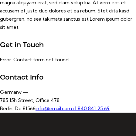
magna aliquyam erat, sed diam voluptua. At vero eos et
accusam et justo duo dolores et ea rebum. Stet clita kasd
gubergren, no sea takimata sanctus est Lorem ipsum dolor
sit amet.
Get in Touch
Error:
Contact form not found.
Contact Info
Germany —
785 15h Street, Office 478
Berlin, De 81566
info@email.com
+1 840 841 25 69