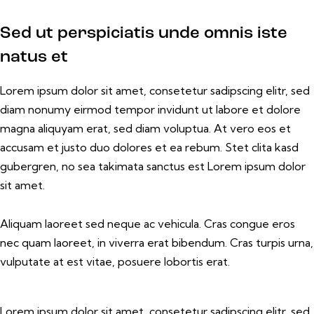
Sed ut perspiciatis unde omnis iste
natus et
Lorem ipsum dolor sit amet, consetetur sadipscing elitr, sed
diam nonumy eirmod tempor invidunt ut labore et dolore
magna aliquyam erat, sed diam voluptua. At vero eos et
accusam et justo duo dolores et ea rebum. Stet clita kasd
gubergren, no sea takimata sanctus est Lorem ipsum dolor
sit amet.
Aliquam laoreet sed neque ac vehicula. Cras congue eros
nec quam laoreet, in viverra erat bibendum. Cras turpis urna,
vulputate at est vitae, posuere lobortis erat.
Lorem ipsum dolor sit amet, consetetur sadipscing elitr, sed