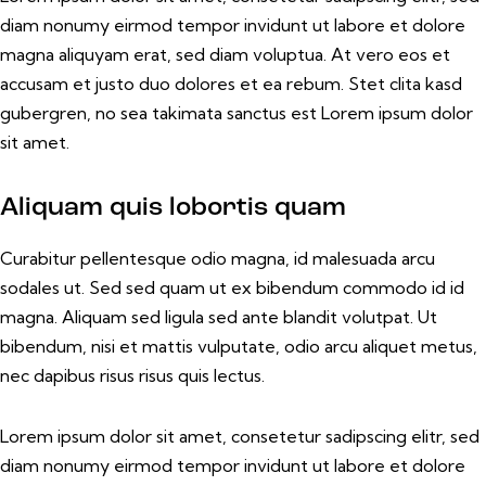
diam nonumy eirmod tempor invidunt ut labore et dolore
magna aliquyam erat, sed diam voluptua. At vero eos et
accusam et justo duo dolores et ea rebum. Stet clita kasd
gubergren, no sea takimata sanctus est Lorem ipsum dolor
sit amet.
Aliquam quis lobortis quam
Curabitur pellentesque odio magna, id malesuada arcu
sodales ut. Sed sed quam ut ex bibendum commodo id id
magna. Aliquam sed ligula sed ante blandit volutpat. Ut
bibendum, nisi et mattis vulputate, odio arcu aliquet metus,
nec dapibus risus risus quis lectus.
Lorem ipsum dolor sit amet, consetetur sadipscing elitr, sed
diam nonumy eirmod tempor invidunt ut labore et dolore