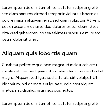
Lorem ipsum dolor sit amet, consetetur sadipscing elitr,
sed diam nonumy eirmod tempor invidunt ut labore et
dolore magna aliquyam erat, sed diam voluptua. At vero
eos et accusam et justo duo dolores et ea rebum. Stet
clita kasd gubergren, no sea takimata sanctus est Lorem
ipsum dolor sit amet.
Aliquam quis lobortis quam
Curabitur pellentesque odio magna, id malesuada arcu
sodales ut. Sed sed quam ut ex bibendum commodo id id
magna. Aliquam sed ligula sed ante blandit volutpat. Ut
bibendum, nisi et mattis vulputate, odio arcu aliquet
metus, nec dapibus risus risus quis lectus.
Lorem ipsum dolor sit amet, consetetur sadipscing elitr,