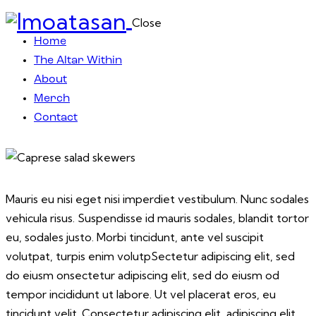
Close
Home
The Altar Within
About
Merch
Contact
$14
Mauris eu nisi eget nisi imperdiet vestibulum. Nunc sodales
vehicula risus. Suspendisse id mauris sodales, blandit tortor
eu, sodales justo. Morbi tincidunt, ante vel suscipit
volutpat, turpis enim volutpSectetur adipiscing elit, sed
do eiusm onsectetur adipiscing elit, sed do eiusm od
tempor incididunt ut labore. Ut vel placerat eros, eu
tincidunt velit. Consectetur adipiscing elit, adipiscing elit,