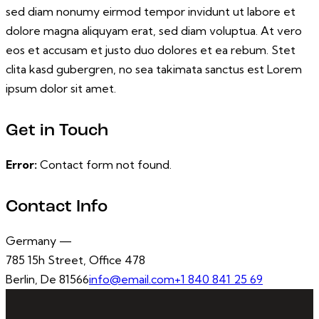
sed diam nonumy eirmod tempor invidunt ut labore et
dolore magna aliquyam erat, sed diam voluptua. At vero
eos et accusam et justo duo dolores et ea rebum. Stet
clita kasd gubergren, no sea takimata sanctus est Lorem
ipsum dolor sit amet.
Get in Touch
Error:
Contact form not found.
Contact Info
Germany —
785 15h Street, Office 478
Berlin, De 81566
info@email.com
+1 840 841 25 69