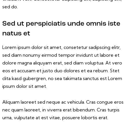
sed do.
Sed ut perspiciatis unde omnis iste
natus et
Lorem ipsum dolor sit amet, consetetur sadipscing elitr,
sed diam nonumy eirmod tempor invidunt ut labore et
dolore magna aliquyam erat, sed diam voluptua. At vero
eos et accusam et justo duo dolores et ea rebum. Stet
clita kasd gubergren, no sea takimata sanctus est Lorem
ipsum dolor sit amet.
Aliquam laoreet sed neque ac vehicula. Cras congue eros
nec quam laoreet, in viverra erat bibendum. Cras turpis
urna, vulputate at est vitae, posuere lobortis erat.