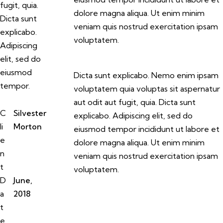
fugit, quia.
dolore magna aliqua. Ut enim minim
Dicta sunt
veniam quis nostrud exercitation ipsam
explicabo.
voluptatem.
Adipiscing
elit, sed do
eiusmod
Dicta sunt explicabo. Nemo enim ipsam
tempor.
voluptatem quia voluptas sit aspernatur
aut odit aut fugit, quia. Dicta sunt
C
Silvester
explicabo. Adipiscing elit, sed do
li
Morton
eiusmod tempor incididunt ut labore et
e
dolore magna aliqua. Ut enim minim
n
veniam quis nostrud exercitation ipsam
t
voluptatem.
D
June,
a
2018
t
e