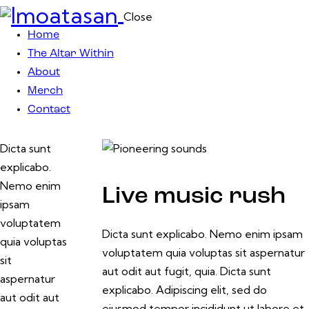
Close
Home
The Altar Within
About
Merch
Contact
Dicta sunt
explicabo.
Nemo enim
Live music rush
ipsam
voluptatem
Dicta sunt explicabo. Nemo enim ipsam
quia voluptas
voluptatem quia voluptas sit aspernatur
sit
aut odit aut fugit, quia. Dicta sunt
aspernatur
explicabo. Adipiscing elit, sed do
aut odit aut
eiusmod tempor incididunt ut labore et