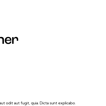
ner
 odit aut fugit, quia. Dicta sunt explicabo.