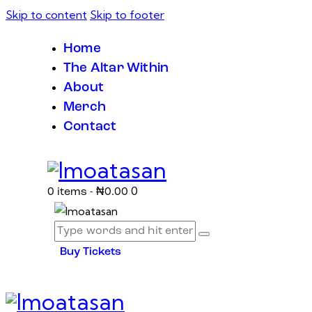
Skip to content
Skip to footer
Home
The Altar Within
About
Merch
Contact
0
0 items
-
₦0.00
Buy Tickets