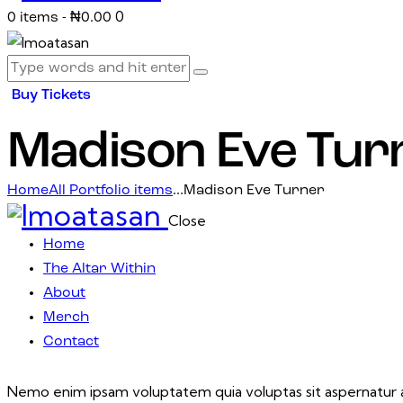
0
0 items
-
₦0.00
Buy Tickets
Madison Eve Tur
Home
All Portfolio items
...
Madison Eve Turner
Close
Home
The Altar Within
About
Merch
Contact
Nemo enim ipsam voluptatem quia voluptas sit aspernatur aut